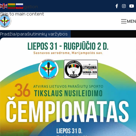
Skip to navigation
Skip to main content
MEN
Pradžia
parašiutininkų varžybos