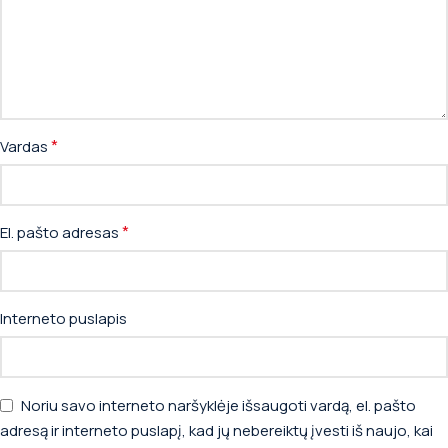
*
Vardas
*
El. pašto adresas
Interneto puslapis
Noriu savo interneto naršyklėje išsaugoti vardą, el. pašto
adresą ir interneto puslapį, kad jų nebereiktų įvesti iš naujo, kai