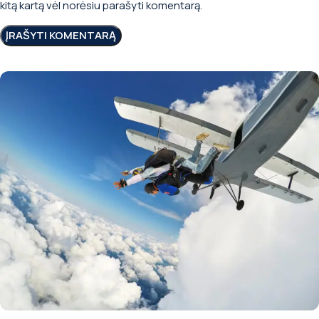
kitą kartą vėl norėsiu parašyti komentarą.