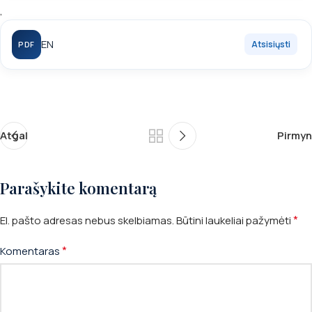
,
EN
Atgal
Pirmyn
Parašykite komentarą
*
El. pašto adresas nebus skelbiamas.
Būtini laukeliai pažymėti
*
Komentaras