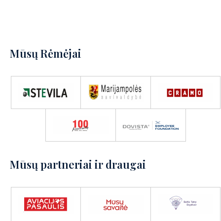
Mūsų Rėmėjai
Mūsų partneriai ir draugai