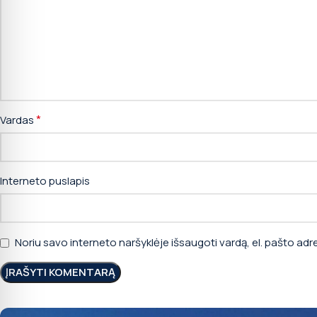
*
Vardas
Interneto puslapis
Noriu savo interneto naršyklėje išsaugoti vardą, el. pašto adres