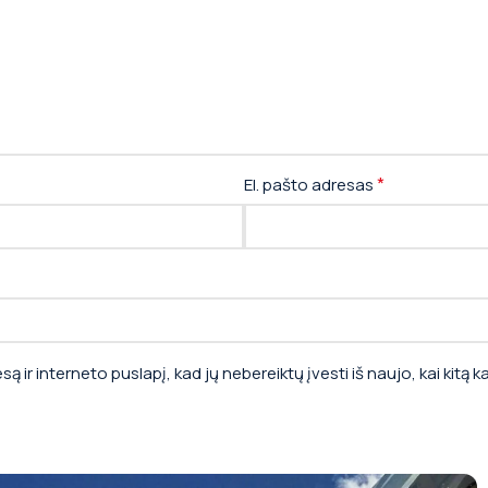
*
El. pašto adresas
ą ir interneto puslapį, kad jų nebereiktų įvesti iš naujo, kai kitą 