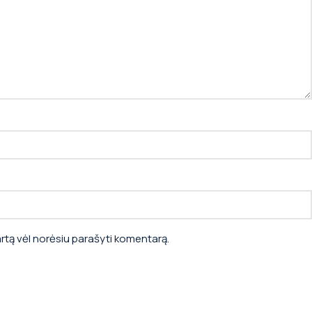
kartą vėl norėsiu parašyti komentarą.