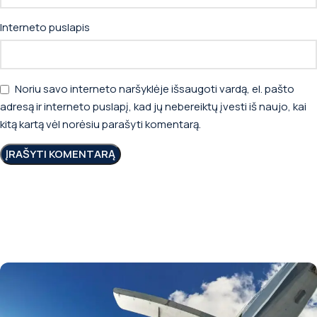
Interneto puslapis
Noriu savo interneto naršyklėje išsaugoti vardą, el. pašto
adresą ir interneto puslapį, kad jų nebereiktų įvesti iš naujo, kai
kitą kartą vėl norėsiu parašyti komentarą.