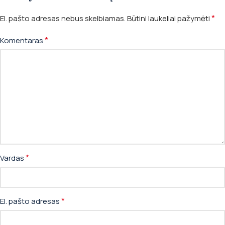
*
El. pašto adresas nebus skelbiamas.
Būtini laukeliai pažymėti
*
Komentaras
*
Vardas
*
El. pašto adresas