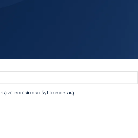
kartą vėl norėsiu parašyti komentarą.