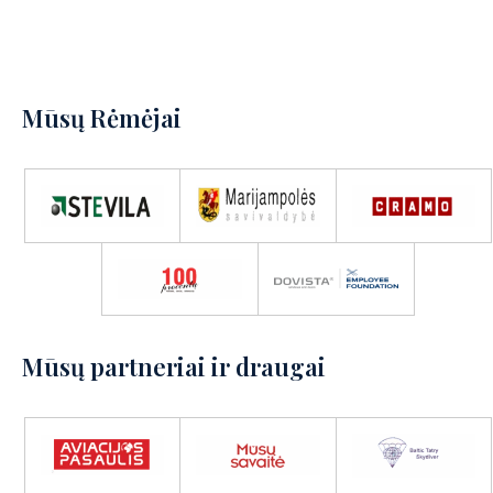
Mūsų Rėmėjai
Mūsų partneriai ir draugai