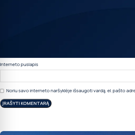
*
Vardas
Interneto puslapis
Noriu savo interneto naršyklėje išsaugoti vardą, el. pašto adres