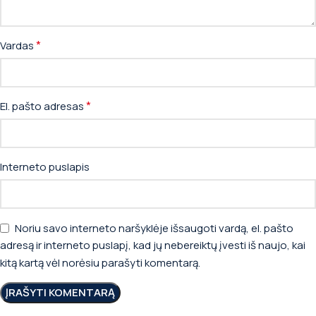
*
Vardas
*
El. pašto adresas
Interneto puslapis
Noriu savo interneto naršyklėje išsaugoti vardą, el. pašto
adresą ir interneto puslapį, kad jų nebereiktų įvesti iš naujo, kai
kitą kartą vėl norėsiu parašyti komentarą.