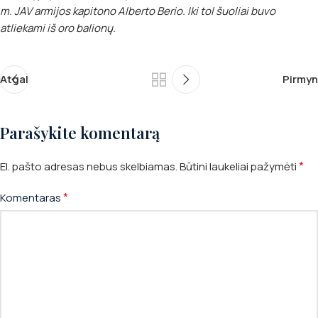
m. JAV armijos kapitono Alberto Berio. Iki tol šuoliai buvo
atliekami iš oro balionų.
Atgal
Pirmyn
Parašykite komentarą
*
El. pašto adresas nebus skelbiamas.
Būtini laukeliai pažymėti
*
Komentaras