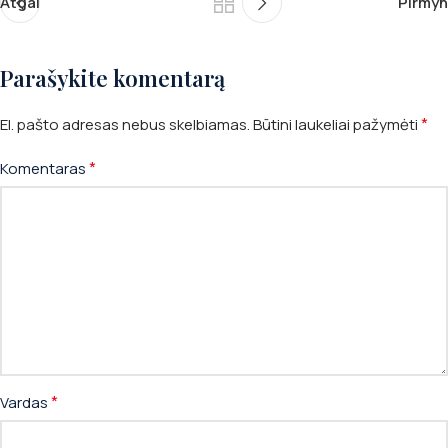
Atgal
Pirmyn
Parašykite komentarą
*
El. pašto adresas nebus skelbiamas.
Būtini laukeliai pažymėti
*
Komentaras
*
Vardas