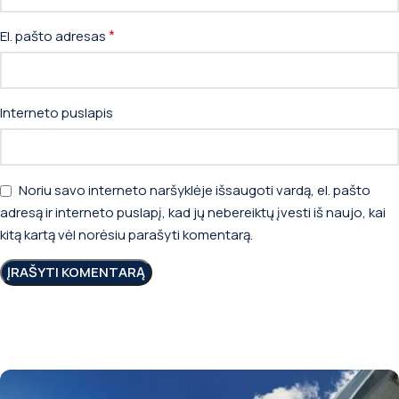
*
El. pašto adresas
Interneto puslapis
Noriu savo interneto naršyklėje išsaugoti vardą, el. pašto
adresą ir interneto puslapį, kad jų nebereiktų įvesti iš naujo, kai
kitą kartą vėl norėsiu parašyti komentarą.