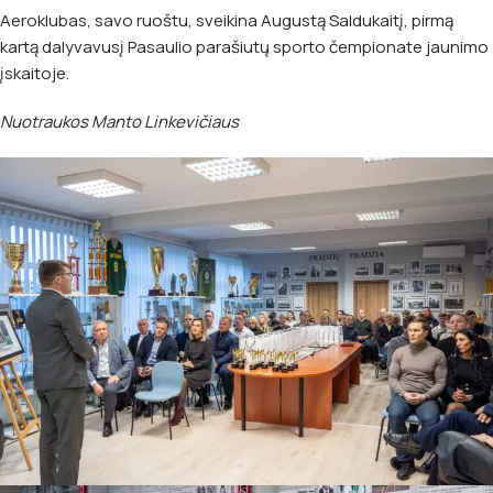
Aeroklubas, savo ruoštu, sveikina Augustą Saldukaitį, pirmą
kartą dalyvavusį Pasaulio parašiutų sporto čempionate jaunimo
įskaitoje.
Nuotraukos Manto Linkevičiaus