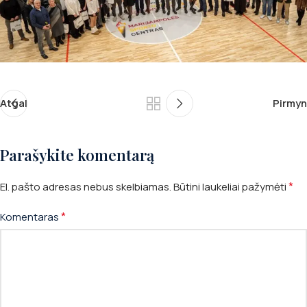
Atgal
Pirmyn
Parašykite komentarą
*
El. pašto adresas nebus skelbiamas.
Būtini laukeliai pažymėti
*
Komentaras