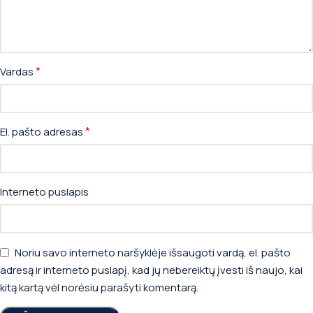
*
Vardas
*
El. pašto adresas
Interneto puslapis
Noriu savo interneto naršyklėje išsaugoti vardą, el. pašto
adresą ir interneto puslapį, kad jų nebereiktų įvesti iš naujo, kai
kitą kartą vėl norėsiu parašyti komentarą.