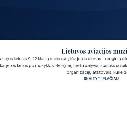
Lietuvos aviacijos muzi
iejus kviečia 9–12 klasių mokinius į Karjeros dienas – renginių cik
s karjeros kelius po mokyklos. Renginių metu dalyviai susitiks su pilo
organizacijų atstovais, kurie dal
SKAITYTI PLAČIAU