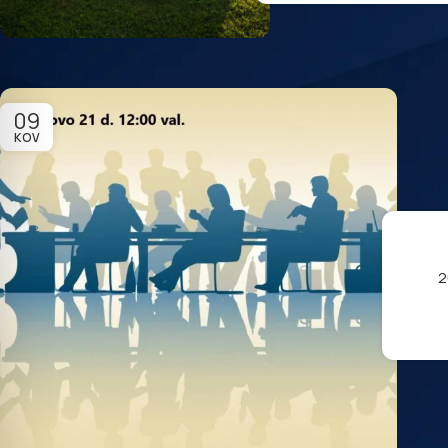
09
KOV
2