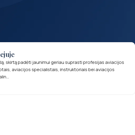
ejuje
lą, skirtą padėti jaunimui geriau suprasti profesijas aviacijos
tais, aviacijos specialistais, instruktoriais bei aviacijos
in...