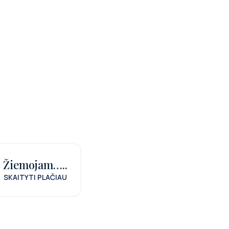
Žiemojam…..
SKAITYTI PLAČIAU