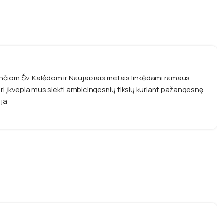
nčiom Šv. Kalėdom ir Naujaisiais metais linkėdami ramaus
uri įkvepia mus siekti ambicingesnių tikslų kuriant pažangesnę
ija