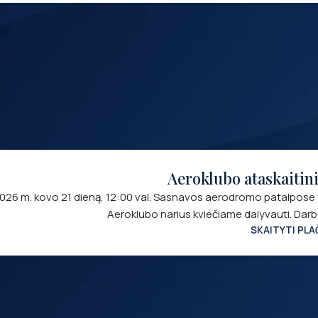
Aeroklubo ataskaitin
026 m. kovo 21 dieną, 12:00 val. Sasnavos aerodromo patalpose vy
Aeroklubo narius kviečiame dalyvauti. Dar
SKAITYTI PLA