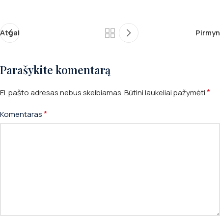
Atgal
Pirmyn
Parašykite komentarą
*
El. pašto adresas nebus skelbiamas.
Būtini laukeliai pažymėti
*
Komentaras