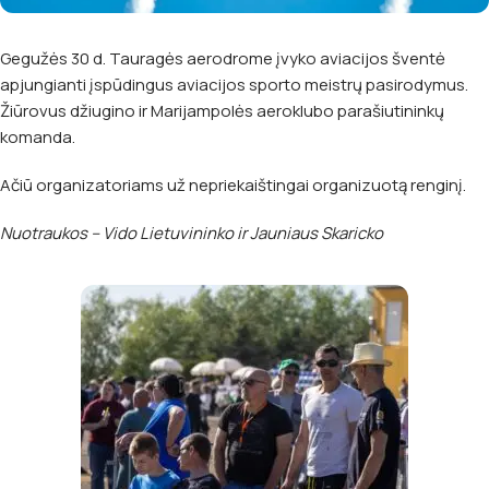
Gegužės 30 d. Tauragės aerodrome įvyko aviacijos šventė
apjungianti įspūdingus aviacijos sporto meistrų pasirodymus.
Žiūrovus džiugino ir Marijampolės aeroklubo parašiutininkų
komanda.
Ačiū organizatoriams už nepriekaištingai organizuotą renginį.
Nuotraukos – Vido Lietuvininko ir Jauniaus Skaricko