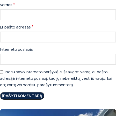
*
Vardas
*
El. pašto adresas
Interneto puslapis
Noriu savo interneto naršyklėje išsaugoti vardą, el. pašto
adresą ir interneto puslapį, kad jų nebereiktų įvesti iš naujo, kai
kitą kartą vėl norėsiu parašyti komentarą.