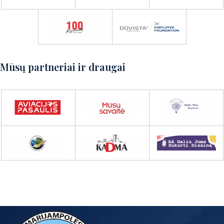
Susisiekite su mumis
Mūsų partneriai ir draugai