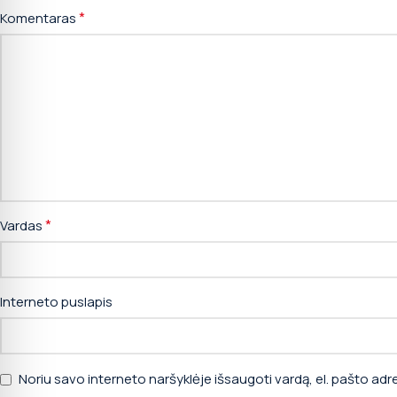
*
Komentaras
*
Vardas
Interneto puslapis
Noriu savo interneto naršyklėje išsaugoti vardą, el. pašto adres