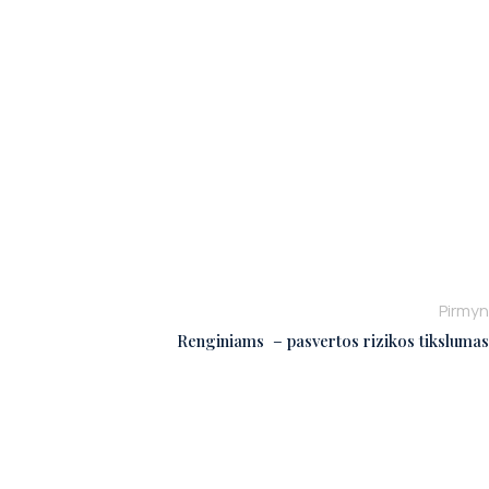
Pirmyn
Renginiams – pasvertos rizikos tikslumas