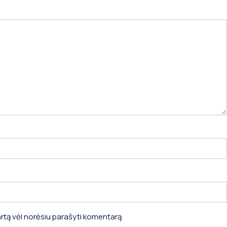
kartą vėl norėsiu parašyti komentarą.