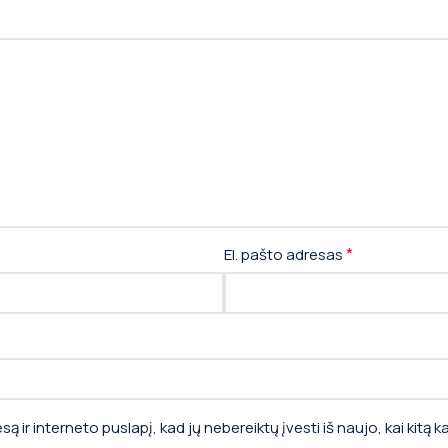
*
El. pašto adresas
ą ir interneto puslapį, kad jų nebereiktų įvesti iš naujo, kai kitą 