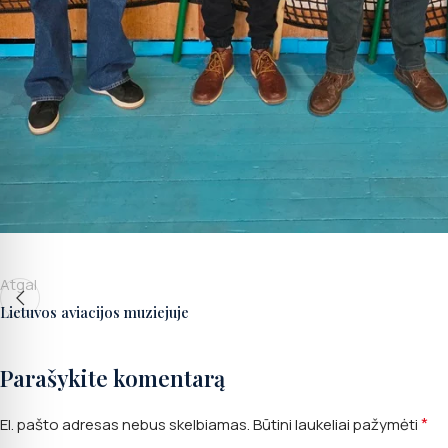
Atgal
Lietuvos aviacijos muziejuje
Parašykite komentarą
*
El. pašto adresas nebus skelbiamas.
Būtini laukeliai pažymėti