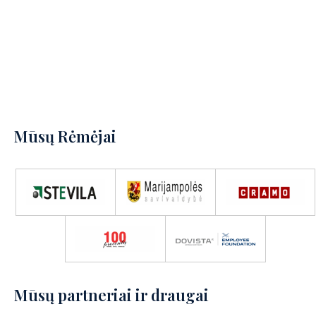
Mūsų Rėmėjai
Mūsų partneriai ir draugai