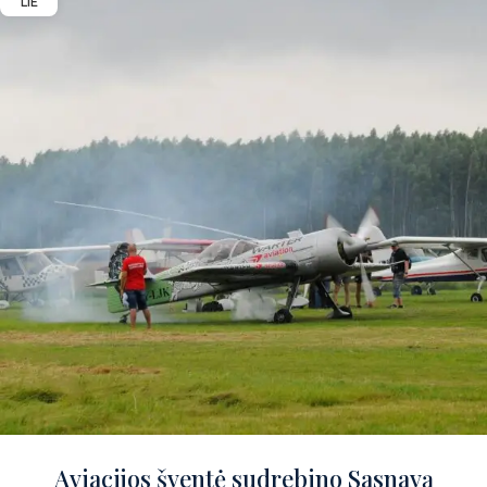
LIE
Aviacijos šventė sudrebino Sasnavą