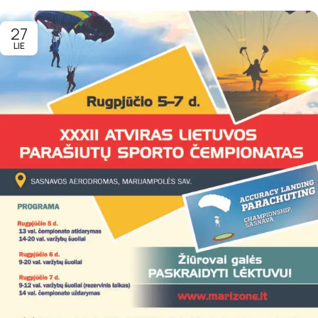
27
LIE