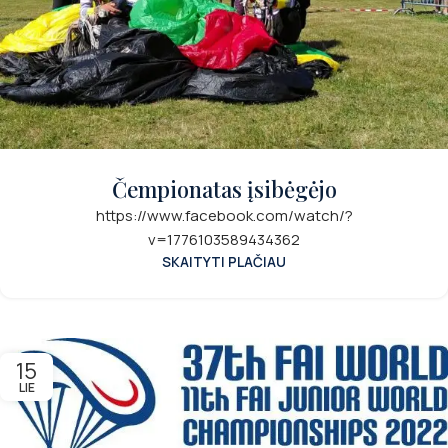
Čempionatas įsibėgėjo
https://www.facebook.com/watch/?
v=1776103589434362
SKAITYTI PLAČIAU
15
LIE