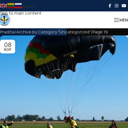
Skip to navigation
Skip to main content
MEN
Pradžia
Archive by Category "Uncategorized"
Page 19
08
RGP