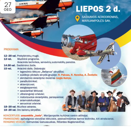
27
GEG