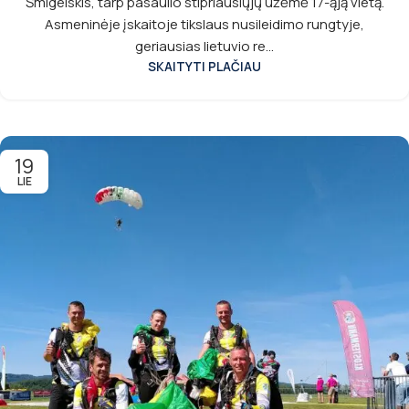
Šmigelskis, tarp pasaulio stipriausiųjų užėmė 17-ąją vietą.
Asmeninėje įskaitoje tikslaus nusileidimo rungtyje,
geriausias lietuvio re...
SKAITYTI PLAČIAU
19
LIE