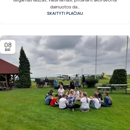
dainuotos da...
SKAITYTI PLAČIAU
08
BIR