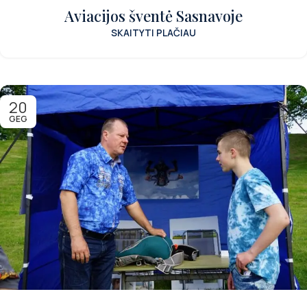
Aviacijos šventė Sasnavoje
SKAITYTI PLAČIAU
20
GEG