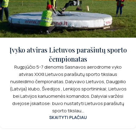
Įvyko atviras Lietuvos parašiutų sporto
čempionatas
Rugpjūčio 5-7 dienomis Sasnavos aerodrome vyko
atviras XXXII Lietuvos parašiutų sporto tikslaus
nusileidimo čempionatas. Dalyvavo Lietuvos, Daugpilio
(Latvija) klubo, Švedijos , Lenkijos sportininkai; Lietuvos
bei Latvijos kariuomenės komandos. Dalyviai varžėsi
dvejose įskaitose: buvo nustatyti Lietuvos parašiutų
sporto tikslau...
SKAITYTI PLAČIAU