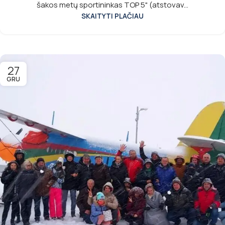
šakos metų sportininkas TOP 5" (atstovav...
SKAITYTI PLAČIAU
27
GRU