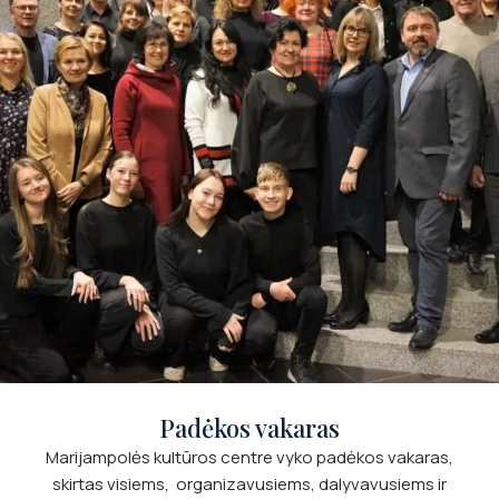
Padėkos vakaras
Marijampolės kultūros centre vyko padėkos vakaras,
skirtas visiems, organizavusiems, dalyvavusiems ir