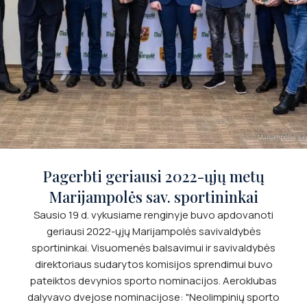
Pagerbti geriausi 2022-ųjų metų
Marijampolės sav. sportininkai
Sausio 19 d. vykusiame renginyje buvo apdovanoti
geriausi 2022-ųjų Marijampolės savivaldybės
sportininkai. Visuomenės balsavimui ir savivaldybės
direktoriaus sudarytos komisijos sprendimui buvo
pateiktos devynios sporto nominacijos. Aeroklubas
dalyvavo dvejose nominacijose: "Neolimpinių sporto