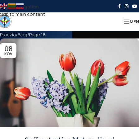
Skip to navigation
Skip to main content
MEN
Pradžia
Blog
Page 18
08
KOV