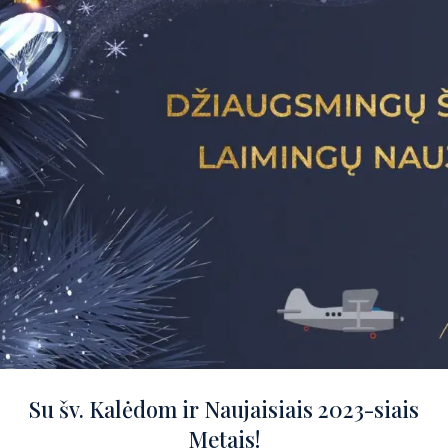
Su šv. Kalėdom ir Naujaisiais 2023-siais
Metais!