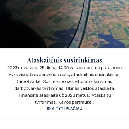
Ataskaitinis susirinkimas
2023 m. vasario 25 dieną, 14.00 val. aerodromo patalpose
vyks visuotinis aeroklubo narių ataskaitinis susirinkimas.
Darbotvarkė. Susirinkimo sekretoriato išrinkimas,
darbotvarkės tvirtinimas. Ūkinės veiklos ataskaita.
Finansinė ataskaita už 2022 metus. Ataskaitų
tvirtinimas. Kavos pertraukė...
SKAITYTI PLAČIAU