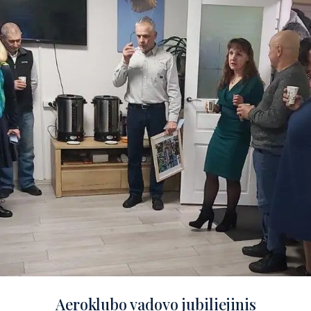
Aeroklubo vadovo jubiliejinis