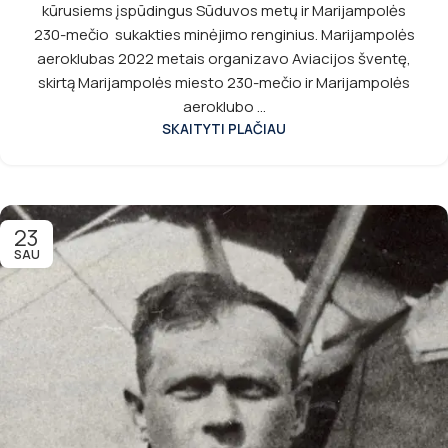
kūrusiems įspūdingus Sūduvos metų ir Marijampolės
230-mečio sukakties minėjimo renginius. Marijampolės
aeroklubas 2022 metais organizavo Aviacijos šventę,
skirtą Marijampolės miesto 230-mečio ir Marijampolės
aeroklubo ...
SKAITYTI PLAČIAU
23
SAU