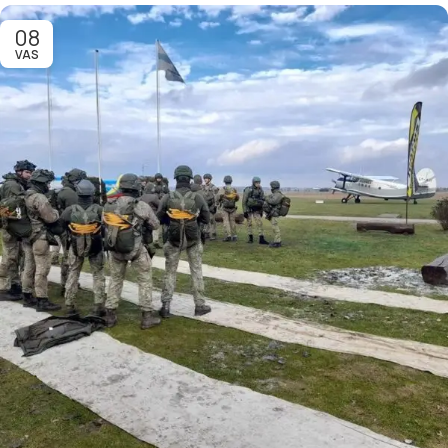
08
VAS