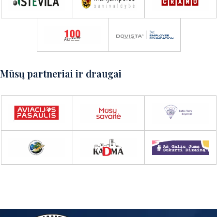
Susisiekite su mumis
Mūsų partneriai ir draugai