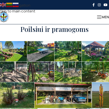
Skip to navigation
Skip to main content
MEN
Poilsiui ir pramogoms