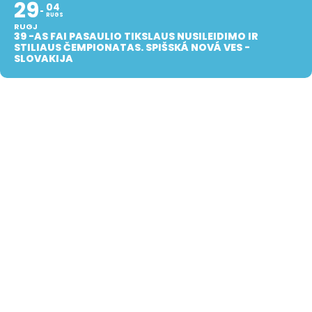
29
04
RUGS
RUGJ
39 -AS FAI PASAULIO TIKSLAUS NUSILEIDIMO IR
STILIAUS ČEMPIONATAS. SPIŠSKÁ NOVÁ VES -
SLOVAKIJA